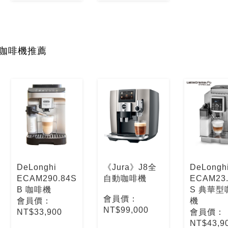
咖啡機推薦
DeLonghi
《Jura》J8全
DeLongh
ECAM290.84S
自動咖啡機
ECAM23.
B 咖啡機
S 典華型
會員價：
會員價：
機
NT$99,000
NT$33,900
會員價：
NT$43,9