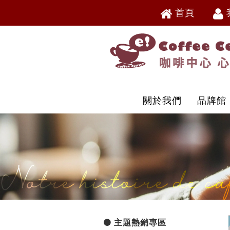
首頁
V
V
關於我們
品牌館
主題熱銷專區