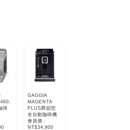
i
GAGGIA
460.
MAGENTA
咖啡
PLUS爵韻型
全自動咖啡機
會員價：
00
NT$34,900