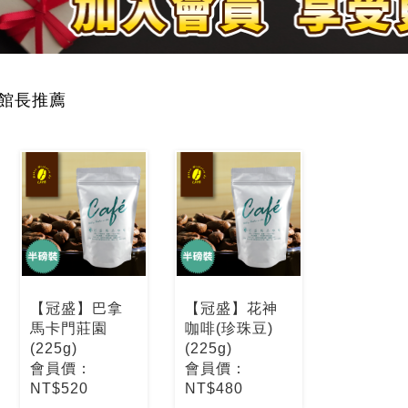
館長推薦
【冠盛】巴拿
【冠盛】花神
馬卡門莊園
咖啡(珍珠豆)
(225g)
(225g)
會員價：
會員價：
NT$520
NT$480