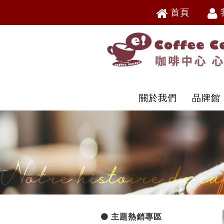
首頁
V
V
關於我們
品牌館
主題熱銷專區