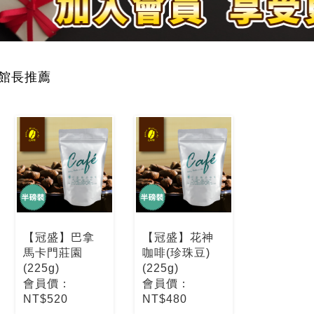
館長推薦
【冠盛】巴拿
【冠盛】花神
馬卡門莊園
咖啡(珍珠豆)
(225g)
(225g)
會員價：
會員價：
NT$520
NT$480