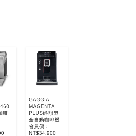
i
GAGGIA
460.
MAGENTA
咖啡
PLUS爵韻型
全自動咖啡機
會員價：
00
NT$34,900