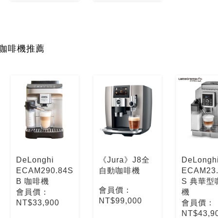
咖啡機推薦
DeLonghi
《Jura》J8全
DeLongh
ECAM290.84S
自動咖啡機
ECAM23.
B 咖啡機
S 典華型
會員價：
會員價：
機
NT$99,000
NT$33,900
會員價：
NT$43,9