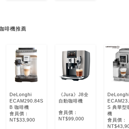
咖啡機推薦
DeLonghi
《Jura》J8全
DeLongh
ECAM290.84S
自動咖啡機
ECAM23.
B 咖啡機
S 典華型
會員價：
會員價：
機
NT$99,000
NT$33,900
會員價：
NT$43,9