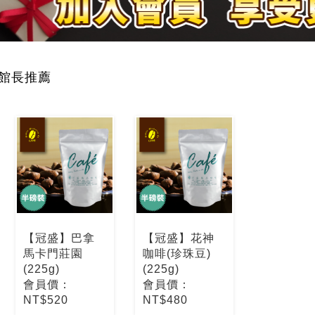
館長推薦
【冠盛】巴拿
【冠盛】花神
馬卡門莊園
咖啡(珍珠豆)
(225g)
(225g)
會員價：
會員價：
NT$520
NT$480