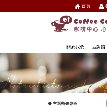
首頁
V
V
關於我們
品牌館
主題熱銷專區