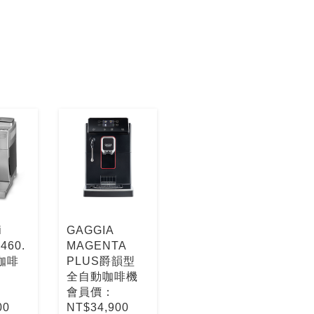
i
GAGGIA
460.
MAGENTA
咖啡
PLUS爵韻型
全自動咖啡機
會員價：
00
NT$34,900