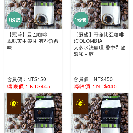
【冠盛】曼巴咖啡
【冠盛】哥倫比亞咖啡
風味苦中帶甘 有些許酸
(COLOMBIA
味
大多水洗處理 香中帶酸
溫和甘醇
會員價：NT$450
會員價：NT$450
轉帳價：NT$445
轉帳價：NT$445