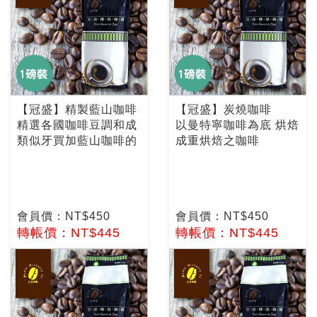
【冠盛】精製藍山咖啡
【冠盛】炭燒咖啡
精選各國咖啡豆調和成
以曼特寧咖啡為底 烘焙
類似牙買加藍山咖啡的
成重烘焙之咖啡
會員價：NT$450
會員價：NT$450
轉帳價：NT$445
轉帳價：NT$445