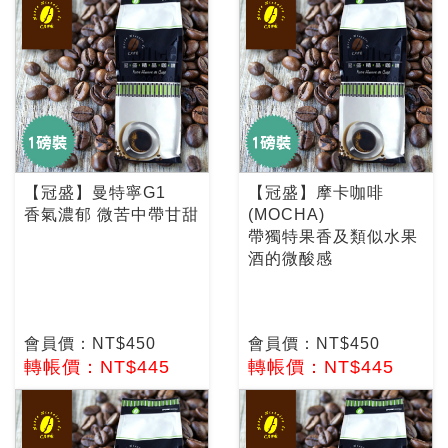
【冠盛】曼特寧G1
【冠盛】摩卡咖啡
香氣濃郁 微苦中帶甘甜
(MOCHA)
帶獨特果香及類似水果
酒的微酸感
會員價：NT$450
會員價：NT$450
轉帳價：NT$445
轉帳價：NT$445