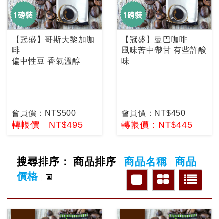
【冠盛】哥斯大黎加咖
【冠盛】曼巴咖啡
啡
風味苦中帶甘 有些許酸
偏中性豆 香氣溫醇
味
會員價：NT$500
會員價：NT$450
轉帳價：NT$495
轉帳價：NT$445
搜尋排序：
商品排序
商品名稱
商品
|
|
價格
|