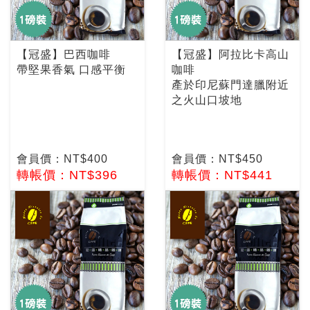
【冠盛】巴西咖啡
【冠盛】阿拉比卡高山
帶堅果香氣 口感平衡
咖啡
產於印尼蘇門達臘附近
之火山口坡地
會員價：NT$400
會員價：NT$450
轉帳價：NT$396
轉帳價：NT$441