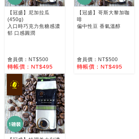
【冠盛】尼加拉瓜
【冠盛】哥斯大黎加咖
(450g)
啡
入口時巧克力焦糖感濃
偏中性豆 香氣溫醇
郁 口感圓潤
會員價：NT$500
會員價：NT$500
轉帳價：NT$495
轉帳價：NT$495