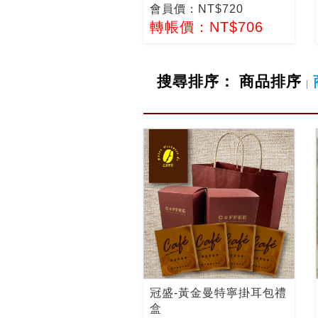
會員價：NT$720
轉帳價：NT$706
搜尋排序：
商品排序
|
冠盛-黃金曼特寧掛耳包禮
盒