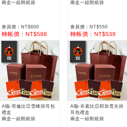
兩盒一組附紙袋
兩盒一組附紙袋
會員價：NT$600
會員價：NT$550
轉帳價：NT$588
轉帳價：NT$539
A咖-哥倫比亞雪峰掛耳包
A咖-衣索比亞耶加雪夫掛
禮盒
耳包禮盒
兩盒一組附紙袋
兩盒一組附紙袋