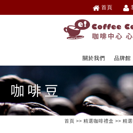
首頁
V
V
關於我們
品牌館
首頁
>>
精選咖啡禮盒
>>
精選