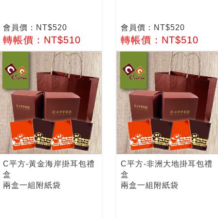
會員價：NT$520
會員價：NT$520
轉帳價：NT$510
轉帳價：NT$510
C平方-黃金海岸掛耳包禮
C平方-非洲大地掛耳包禮
盒
盒
兩盒一組附紙袋
兩盒一組附紙袋