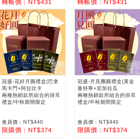
轉帳價：NT$431
轉帳價：NT$431
冠盛-花好月圓禮盒(巴拿
冠盛-月見團圓禮盒(黃金
馬卡門+阿拉比卡
曼特寧+尼加拉瓜
兩種熱銷款所組合的掛耳
兩種熱銷款所組合的掛耳
禮盒/中秋期間限定
禮盒/中秋期間限定
會員價：NT$440
會員價：NT$440
限購價：NT$374
限購價：NT$374