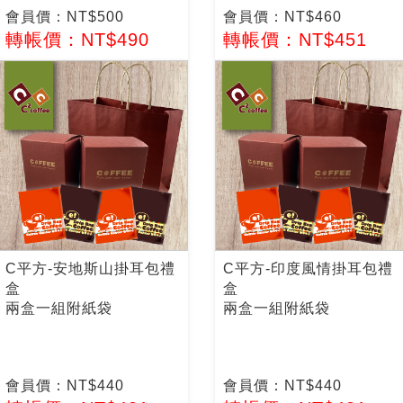
會員價：NT$500
會員價：NT$460
轉帳價：NT$490
轉帳價：NT$451
C平方-安地斯山掛耳包禮
C平方-印度風情掛耳包禮
盒
盒
兩盒一組附紙袋
兩盒一組附紙袋
會員價：NT$440
會員價：NT$440