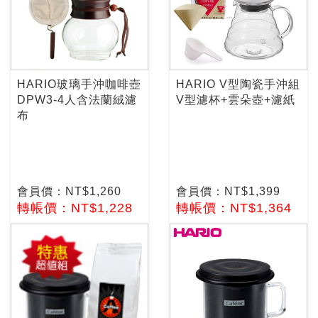
HARIO玻璃手沖咖啡壺
HARIO V型陶瓷手沖組
DPW3-4人含法蘭絨濾
V型濾杯+雲朵壺+濾紙
布
會員價：NT$1,260
會員價：NT$1,399
轉帳價：NT$1,228
轉帳價：NT$1,364