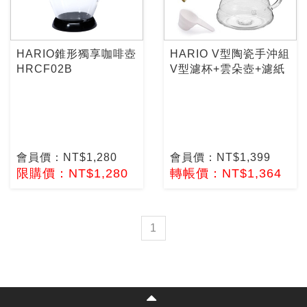
HARIO錐形獨享咖啡壺
HARIO V型陶瓷手沖組
HRCF02B
V型濾杯+雲朵壺+濾紙
會員價：NT$1,280
會員價：NT$1,399
限購價：NT$1,280
轉帳價：NT$1,364
1