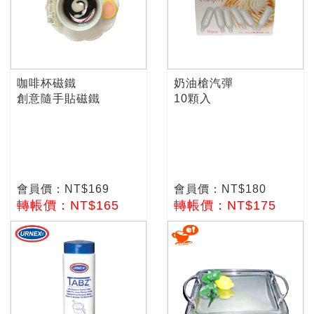
咖啡杯磁鐵
奶油槍汽彈
創意隨手貼磁鐵
10顆入
會員價：NT$169
會員價：NT$180
轉帳價：NT$165
轉帳價：NT$175