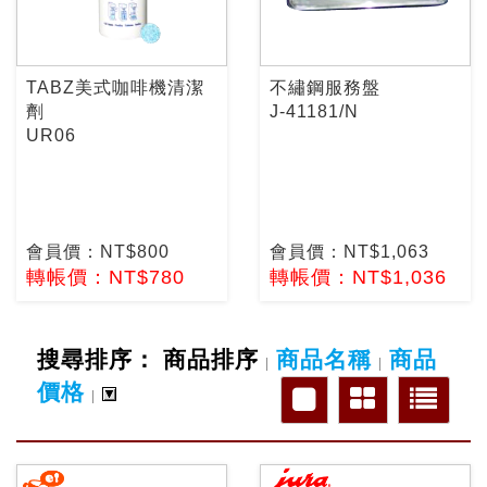
TABZ美式咖啡機清潔
不繡鋼服務盤
劑
J-41181/N
UR06
會員價：NT$800
會員價：NT$1,063
轉帳價：NT$780
轉帳價：NT$1,036
搜尋排序：
商品排序
商品名稱
商品
|
|
價格
|