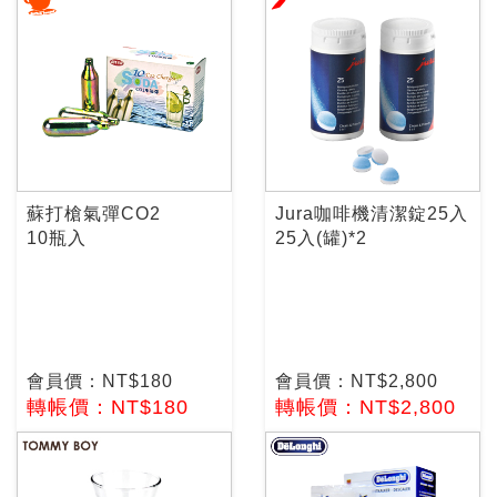
蘇打槍氣彈CO2
Jura咖啡機清潔錠25入
10瓶入
25入(罐)*2
會員價：NT$180
會員價：NT$2,800
轉帳價：NT$180
轉帳價：NT$2,800