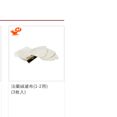
法蘭絨濾布(1-2用)
(3枚入)