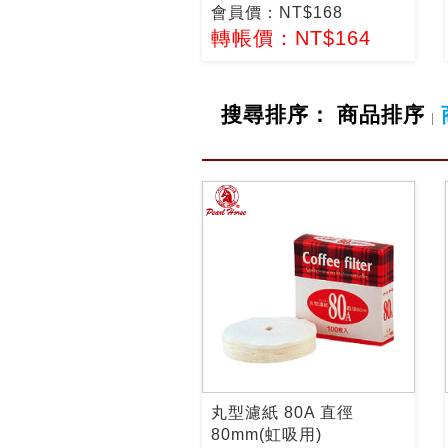
會員價：NT$168
轉帳價：NT$164
搜尋排序：
商品排序
|
丸型濾紙 80A 直徑
80mm(虹吸用)