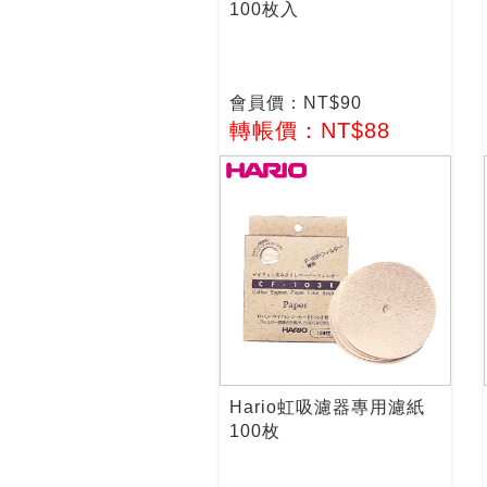
100枚入
會員價：NT$90
轉帳價：NT$88
Hario虹吸濾器專用濾紙
100枚