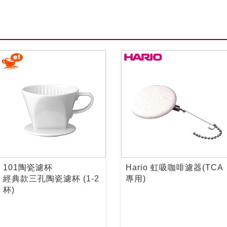
101陶瓷濾杯
Hario 虹吸咖啡濾器(TCA
經典款三孔陶瓷濾杯 (1-2
專用)
杯)