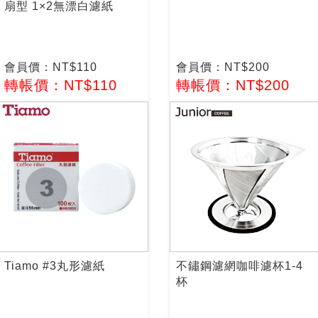
扇型 1×2無漂白濾紙
會員價：NT$110
會員價：NT$200
轉帳價：NT$110
轉帳價：NT$200
Tiamo #3丸形濾紙
不鏽鋼濾網咖啡濾杯1-4
杯