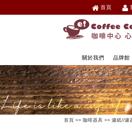
首頁
V
V
關於我們
品牌館
首頁
>>
咖啡器具
>>
濾紙//濾