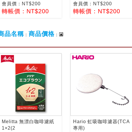
會員價：NT$200
會員價：NT$200
轉帳價：NT$200
轉帳價：NT$200
商品名稱
商品價格
|
|
Melitta 無漂白咖啡濾紙
Hario 虹吸咖啡濾器(TCA
1×2(2
專用)