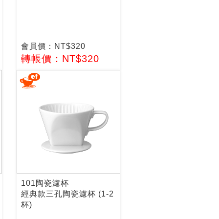
會員價：NT$320
轉帳價：NT$320
101陶瓷濾杯
經典款三孔陶瓷濾杯 (1-2
杯)