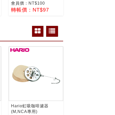
會員價：NT$100
轉帳價：NT$97
Hario虹吸咖啡濾器
(M,NCA專用)