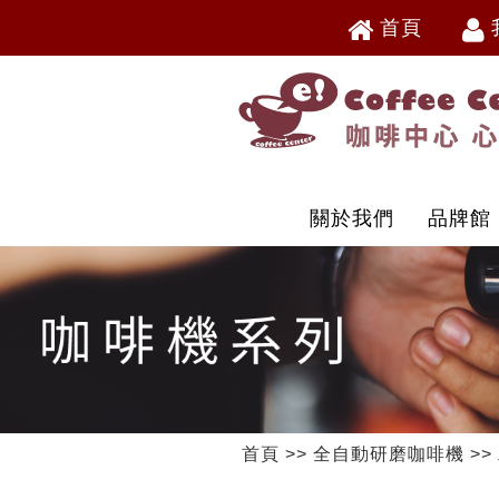
首頁
V
V
關於我們
品牌館
首頁
>>
全自動研磨咖啡機
>>