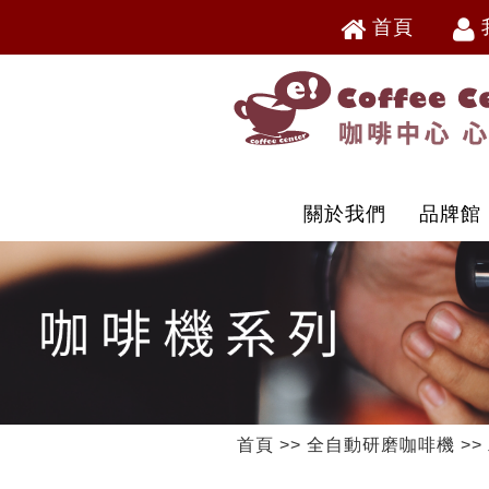
首頁
V
V
關於我們
品牌館
首頁
>>
全自動研磨咖啡機
>>