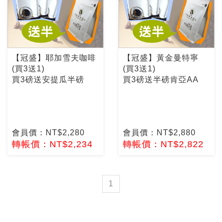
【冠盛】耶加雪夫咖啡
【冠盛】黃金曼特寧
(買3送1)
(買3送1)
買3磅送安提瓜半磅
買3磅送半磅肯亞AA
會員價：NT$2,280
會員價：NT$2,880
轉帳價：NT$2,234
轉帳價：NT$2,822
1