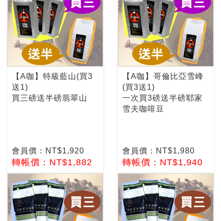
【A咖】特級藍山(買3
【A咖】哥倫比亞雪峰
送1)
(買3送1)
買三磅送半磅翡翠山
一次買3磅送半磅耶家
雪夫咖啡豆
會員價：NT$1,920
會員價：NT$1,980
轉帳價：NT$1,882
轉帳價：NT$1,940