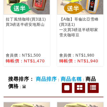
拉丁風情咖啡(買3送1)
【A咖】哥倫比亞雪峰
買3磅送半磅安地斯山
(買3送1)
一次買3磅送半磅耶家
雪夫咖啡豆
會員價：NT$1,500
會員價：NT$1,980
轉帳價：NT$1,470
轉帳價：NT$1,940
搜尋排序：
商品排序
商品名稱
商品
|
|
價格
|