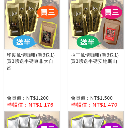
印度風情咖啡(買3送1)
拉丁風情咖啡(買3送1)
買3磅送半磅東非大自
買3磅送半磅安地斯山
然
會員價：NT$1,200
會員價：NT$1,500
轉帳價：NT$1,176
轉帳價：NT$1,470