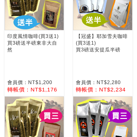
印度風情咖啡(買3送1)
【冠盛】耶加雪夫咖啡
買3磅送半磅東非大自
(買3送1)
然
買3磅送安提瓜半磅
會員價：NT$1,200
會員價：NT$2,280
轉帳價：NT$1,176
轉帳價：NT$2,234