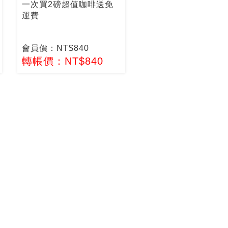
一次買2磅超值咖啡送免
運費
會員價：NT$840
轉帳價：NT$840