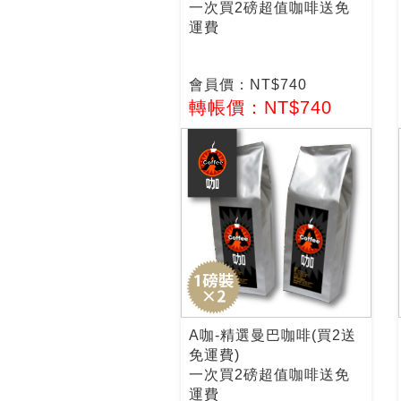
一次買2磅超值咖啡送免
運費
會員價：NT$740
轉帳價：NT$740
A咖-精選曼巴咖啡(買2送
免運費)
一次買2磅超值咖啡送免
運費