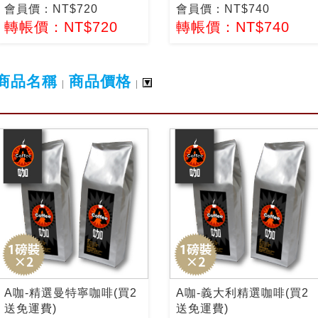
會員價：NT$720
會員價：NT$740
轉帳價：NT$720
轉帳價：NT$740
商品名稱
商品價格
|
|
A咖-精選曼特寧咖啡(買2
A咖-義大利精選咖啡(買2
送免運費)
送免運費)