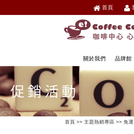
首頁
V
V
關於我們
品牌館
首頁
>>
主題熱銷專區
>>
免運