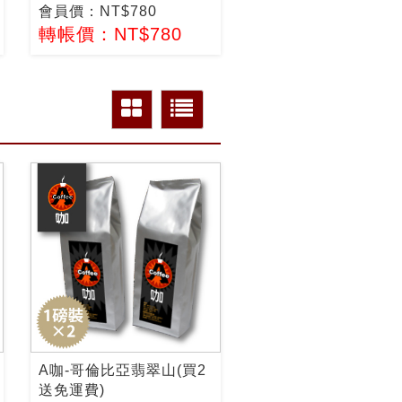
會員價：NT$780
轉帳價：NT$780
A咖-哥倫比亞翡翠山(買2
送免運費)