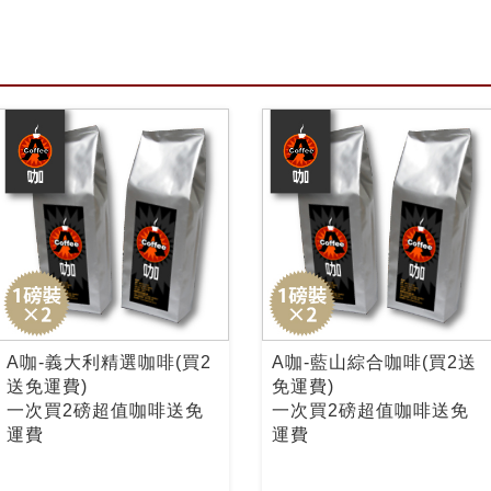
A咖-義大利精選咖啡(買2
A咖-藍山綜合咖啡(買2送
送免運費)
免運費)
一次買2磅超值咖啡送免
一次買2磅超值咖啡送免
運費
運費