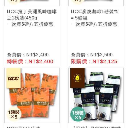
UCC拉丁美洲風味咖啡
UCC炭燒咖啡1磅裝*5
豆1磅裝(450g
= 5磅組
一次買5磅八五折優惠
一次買5磅八五折優惠
會員價：NT$2,400
會員價：NT$2,500
轉帳價：NT$2,400
限購價：NT$2,125