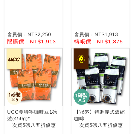
會員價：NT$2,250
會員價：NT$1,913
限購價：NT$1,913
轉帳價：NT$1,875
UCC曼特寧咖啡豆1磅
【冠盛】特調義式濃縮
裝(450g)*
咖啡
一次買5磅八五折優惠
ㄧ次買5磅八五折優惠