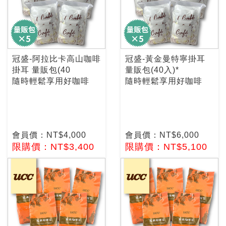
冠盛-阿拉比卡高山咖啡
冠盛-黃金曼特寧掛耳
掛耳 量販包(40
量販包(40入)*
隨時輕鬆享用好咖啡
隨時輕鬆享用好咖啡
會員價：NT$4,000
會員價：NT$6,000
限購價：NT$3,400
限購價：NT$5,100