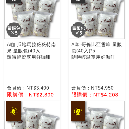
A咖-瓜地馬拉薇薇特南
A咖-哥倫比亞雪峰 量販
果 量販包(40入
包(40入)*5
隨時輕鬆享用好咖啡
隨時輕鬆享用好咖啡
會員價：NT$3,400
會員價：NT$4,950
限購價：NT$2,890
限購價：NT$4,208