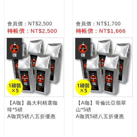
會員價：NT$2,500
會員價：NT$1,700
轉帳價：NT$2,500
轉帳價：NT$1,666
【A咖】義大利精選咖
【A咖】哥倫比亞翡翠
啡*5磅
山*5磅
A咖買5磅八五折優惠
A咖買5磅八五折優惠