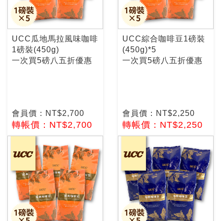
UCC瓜地馬拉風味咖啡
UCC綜合咖啡豆1磅裝
1磅裝(450g)
(450g)*5
一次買5磅八五折優惠
一次買5磅八五折優惠
會員價：NT$2,700
會員價：NT$2,250
轉帳價：NT$2,700
轉帳價：NT$2,250