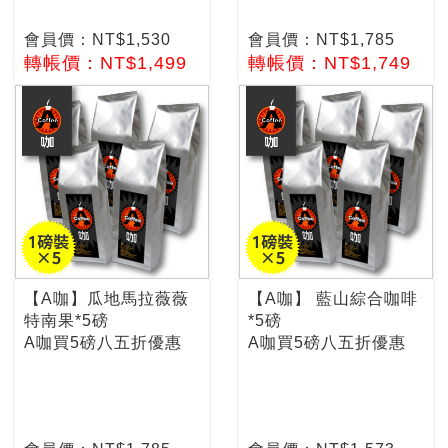
會員價：NT$1,530
會員價：NT$1,785
轉帳價：NT$1,499
轉帳價：NT$1,749
【A咖】瓜地馬拉薇薇
【A咖】 藍山綜合咖啡
特南果*5磅
*5磅
A咖買5磅八五折優惠
A咖買5磅八五折優惠