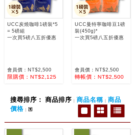
UCC炭燒咖啡1磅裝*5
UCC曼特寧咖啡豆1磅
= 5磅組
裝(450g)*
一次買5磅八五折優惠
一次買5磅八五折優惠
會員價：NT$2,500
會員價：NT$2,500
限購價：NT$2,125
轉帳價：NT$2,500
搜尋排序：
商品排序
商品名稱
商品
|
|
價格
|