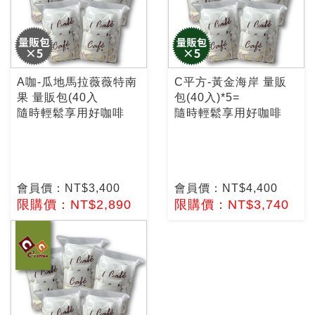
A咖-瓜地馬拉薇薇特南
C平方-黃金海岸 量販
果 量販包(40入
包(40入)*5=
隨時輕鬆享用好咖啡
隨時輕鬆享用好咖啡
會員價：NT$3,400
會員價：NT$4,400
限購價：NT$2,890
限購價：NT$3,740