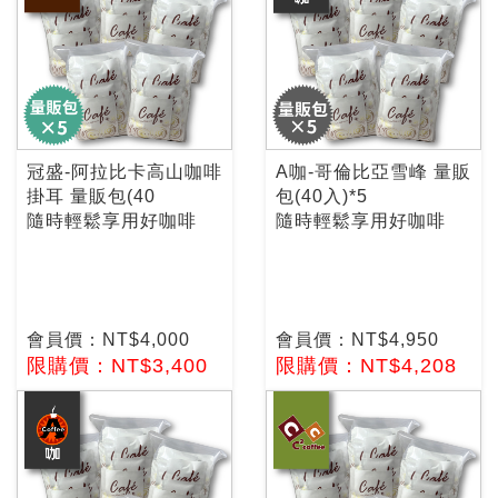
冠盛-阿拉比卡高山咖啡
A咖-哥倫比亞雪峰 量販
掛耳 量販包(40
包(40入)*5
隨時輕鬆享用好咖啡
隨時輕鬆享用好咖啡
會員價：NT$4,000
會員價：NT$4,950
限購價：NT$3,400
限購價：NT$4,208