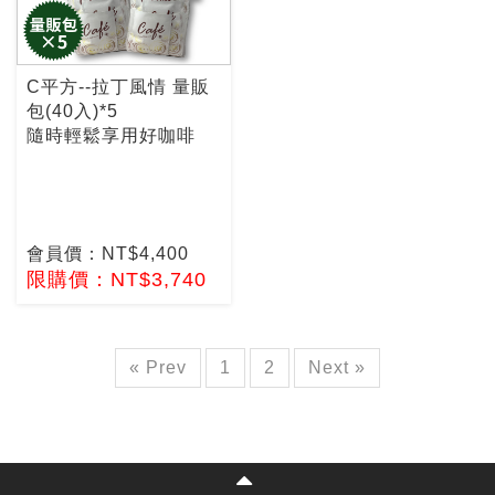
C平方--拉丁風情 量販
包(40入)*5
隨時輕鬆享用好咖啡
會員價：NT$4,400
限購價：NT$3,740
« Prev
1
2
Next »