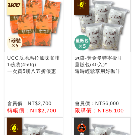
UCC瓜地馬拉風味咖啡
冠盛-黃金曼特寧掛耳
1磅裝(450g)
量販包(40入)*
一次買5磅八五折優惠
隨時輕鬆享用好咖啡
會員價：NT$2,700
會員價：NT$6,000
轉帳價：NT$2,700
限購價：NT$5,100