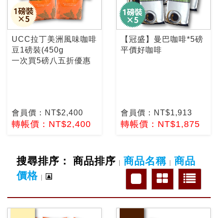
UCC拉丁美洲風味咖啡
【冠盛】曼巴咖啡*5磅
豆1磅裝(450g
平價好咖啡
一次買5磅八五折優惠
會員價：NT$2,400
會員價：NT$1,913
轉帳價：NT$2,400
轉帳價：NT$1,875
搜尋排序：
商品排序
商品名稱
商品
|
|
價格
|