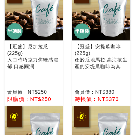
【冠盛】尼加拉瓜
【冠盛】安提瓜咖啡
(225g)
(225g)
入口時巧克力焦糖感濃
產於瓜地馬拉,高海拔生
郁,口感圓潤
產的安堤瓜咖啡為其
會員價：NT$250
會員價：NT$380
限購價：NT$250
轉帳價：NT$376