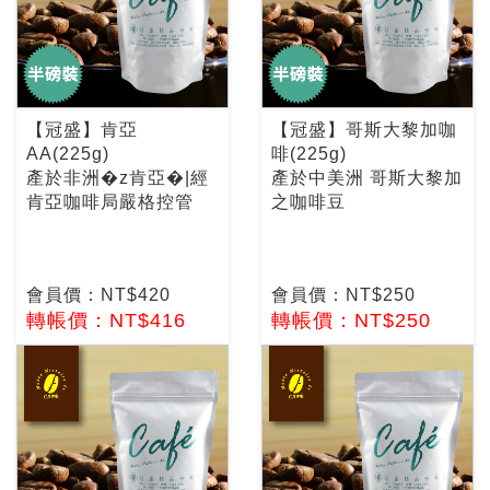
【冠盛】肯亞
【冠盛】哥斯大黎加咖
AA(225g)
啡(225g)
產於非洲�z肯亞�|經
產於中美洲 哥斯大黎加
肯亞咖啡局嚴格控管
之咖啡豆
會員價：NT$420
會員價：NT$250
轉帳價：NT$416
轉帳價：NT$250