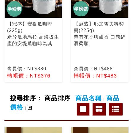
【冠盛】安提瓜咖啡
【冠盛】耶加雪夫科契
(225g)
爾(225g)
產於瓜地馬拉,高海拔生
帶有花香與甜香 口感絲
產的安堤瓜咖啡為其
滑柔順
會員價：NT$380
會員價：NT$488
轉帳價：NT$376
轉帳價：NT$483
搜尋排序：
商品排序
商品名稱
商品
|
|
價格
|