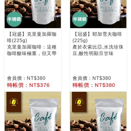
【冠盛】克里曼加羅咖
【冠盛】耶加雪夫咖啡
啡(225g)
(225g)
克里曼加羅咖啡：這種
產於衣索比亞,水洗珍珠
咖啡酸味極重，但又帶
豆,酸性明顯旦甘味
會員價：NT$380
會員價：NT$380
轉帳價：NT$376
轉帳價：NT$380