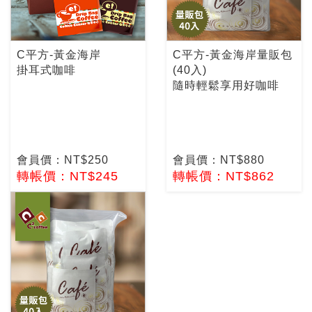
C平方-黃金海岸
C平方-黃金海岸量販包
掛耳式咖啡
(40入)
隨時輕鬆享用好咖啡
會員價：NT$250
會員價：NT$880
轉帳價：NT$245
轉帳價：NT$862