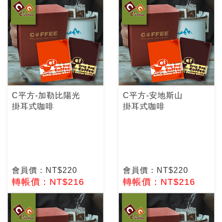
C平方-加勒比陽光
C平方-安地斯山
掛耳式咖啡
掛耳式咖啡
會員價：NT$220
會員價：NT$220
轉帳價：NT$216
轉帳價：NT$216