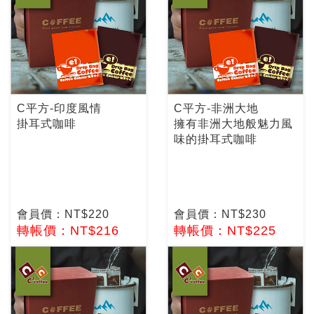
C平方-印度風情
C平方-非洲大地
掛耳式咖啡
擁有非洲大地般魅力風
味的掛耳式咖啡
會員價：NT$220
會員價：NT$230
轉帳價：NT$216
轉帳價：NT$225