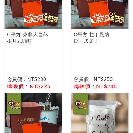
C平方-東非大自然
C平方-拉丁風情
掛耳式咖啡
掛耳式咖啡
會員價：NT$230
會員價：NT$250
轉帳價：NT$225
轉帳價：NT$245