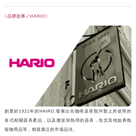
品牌故事／HARIO
創業於1921年的HAIRO,發展出在咖啡及茶類沖製上所使用的
各式相關器具產品，以及微波加熱用的器具，包含其他如香氛
寵物用品等，相當廣泛的市場品項。