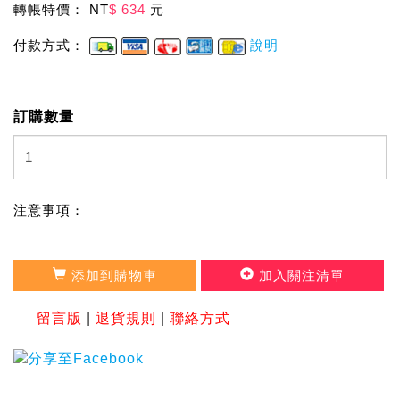
轉帳特價： NT
$ 634
元
付款方式：
說明
訂購數量
注意事項：
添加到購物車
加入關注清單
留言版
|
退貨規則
|
聯絡方式