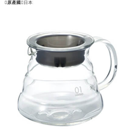
原產國
日本