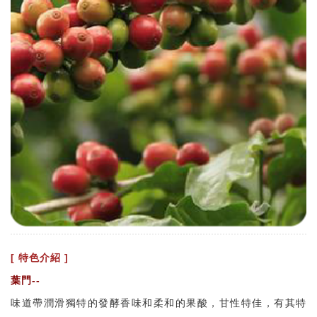
[ 特色介紹 ]
葉門--
味道帶潤滑獨特的發酵香味和柔和的果酸，甘性特佳，有其特