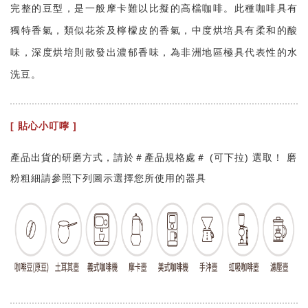
完整的豆型，是一般摩卡難以比擬的高檔咖啡。此種咖啡具有
獨特香氣，類似花茶及檸檬皮的香氣，中度烘培具有柔和的酸
味，深度烘培則散發出濃郁香味，為非洲地區極具代表性的水
洗豆。
[ 貼心小叮嚀 ]
產品出貨的研磨方式，請於＃產品規格處＃ (可下拉) 選取！ 磨
粉粗細請參照下列圖示選擇您所使用的器具