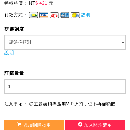
轉帳特價： NT
$ 421
元
付款方式：
說明
研磨刻度
說明
訂購數量
注意事項： ◎主題熱銷專區無VIP折扣，也不再滿額贈
添加到購物車
加入關注清單