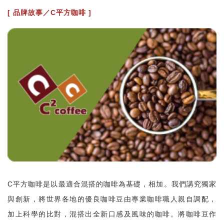
[ 品牌故事／C平方咖啡 ]
C平方咖啡是以最適合混搭的咖啡為基礎，相加。我們講究獨家
與創新，將世界各地的優良咖啡豆由專業咖啡職人親自調配，
加上科學的比對，混搭出全新口感及風味的咖啡。將咖啡豆作