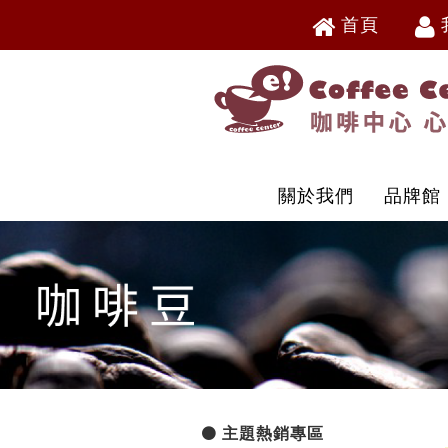
首頁
V
V
關於我們
品牌館
主題熱銷專區