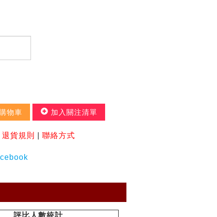
購物車
加入關注清單
|
退貨規則
|
聯絡方式
評比人數統計