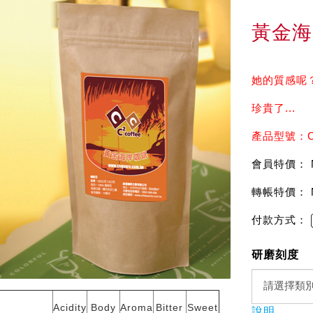
黃金海
她的質感呢
珍貴了...
產品型號：C
會員特價： 
轉帳特價： 
付款方式：
研磨刻度
Acidity
Body
Aroma
Bitter
Sweet
說明