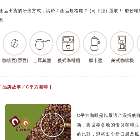
產品出貨的研磨方式，請於＃產品規格處＃ (可下拉) 選取！ 磨粉
具
[ 品牌故事／C平方咖啡 ]
C平方咖啡是以最適合混搭的
新，將世界各地的優良咖啡豆
的比對，混搭出全新口感及風