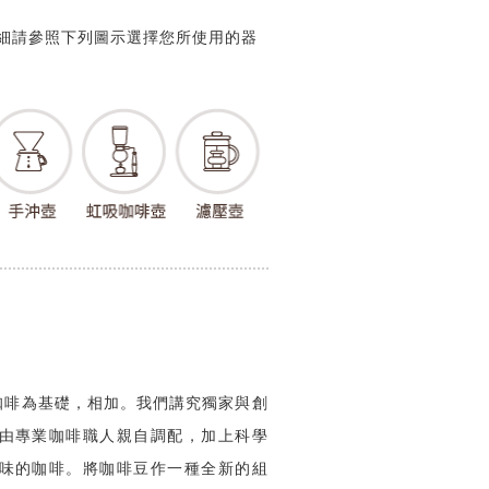
粗細請參照下列圖示選擇您所使用的器
咖啡為基礎，相加。我們講究獨家與創
由專業咖啡職人親自調配，加上科學
味的咖啡。將咖啡豆作一種全新的組