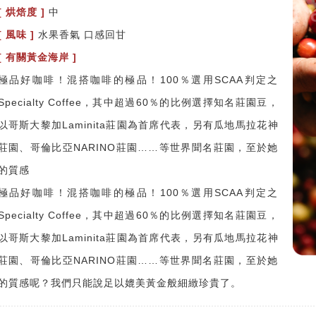
[ 烘焙度 ]
中
[ 風味 ]
水果香氣 口感回甘
[ 有關黃金海岸 ]
極品好咖啡！混搭咖啡的極品！100％選用SCAA判定之
Specialty Coffee，其中超過60％的比例選擇知名莊園豆，
以哥斯大黎加Laminita莊園為首席代表，另有瓜地馬拉花神
莊園、哥倫比亞NARINO莊園……等世界聞名莊園，至於她
的質感
極品好咖啡！混搭咖啡的極品！100％選用SCAA判定之
Specialty Coffee，其中超過60％的比例選擇知名莊園豆，
以哥斯大黎加Laminita莊園為首席代表，另有瓜地馬拉花神
莊園、哥倫比亞NARINO莊園……等世界聞名莊園，至於她
的質感呢？我們只能說足以媲美黃金般細緻珍貴了。