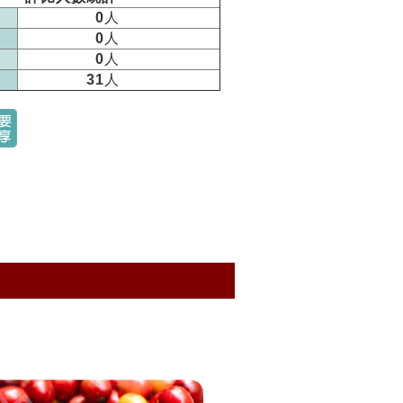
0
人
0
人
0
人
31
人