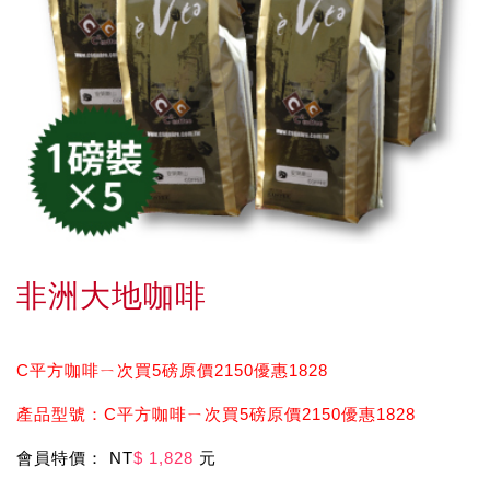
非洲大地咖啡
C平方咖啡ㄧ次買5磅原價2150優惠1828
產品型號：C平方咖啡ㄧ次買5磅原價2150優惠1828
會員特價： NT
$ 1,828
元