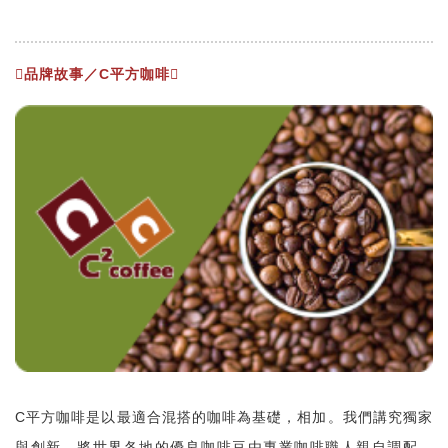
品牌故事／C平方咖啡
C平方咖啡是以最適合混搭的咖啡為基礎，相加。我們講究獨家
與創新，將世界各地的優良咖啡豆由專業咖啡職人親自調配，