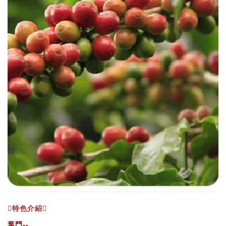
特色介紹
葉門--