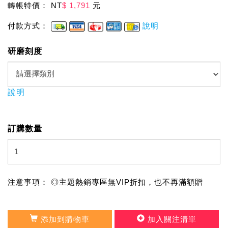
轉帳特價： NT
$ 1,791
元
付款方式：
說明
研磨刻度
說明
訂購數量
注意事項： ◎主題熱銷專區無VIP折扣，也不再滿額贈
添加到購物車
加入關注清單