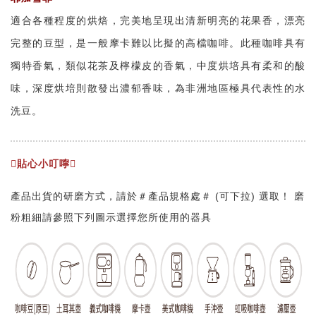
適合各種程度的烘焙，完美地呈現出清新明亮的花果香，漂亮
完整的豆型，是一般摩卡難以比擬的高檔咖啡。此種咖啡具有
獨特香氣，類似花茶及檸檬皮的香氣，中度烘培具有柔和的酸
味，深度烘培則散發出濃郁香味，為非洲地區極具代表性的水
洗豆。
貼心小叮嚀
產品出貨的研磨方式，請於＃產品規格處＃ (可下拉) 選取！ 磨
粉粗細請參照下列圖示選擇您所使用的器具