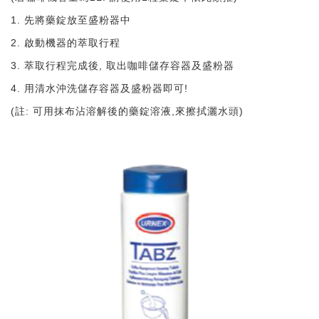
1. 先將藥錠放至盛粉器中
2. 啟動機器的萃取行程
3. 萃取行程完成後, 取出咖啡儲存容器及盛粉器
4. 用清水沖洗儲存容器及盛粉器即可!
(註: 可用抹布沾溶解後的藥錠溶液,來擦拭灑水頭)