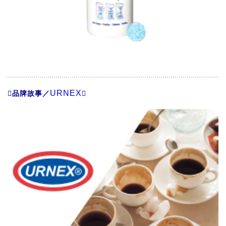
URNEX
品牌故事／
