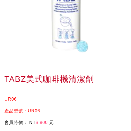
TABZ美式咖啡機清潔劑
UR06
產品型號：UR06
會員特價： NT
$ 800
元