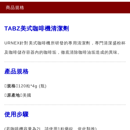
商品規格
TABZ美式咖啡機清潔劑
URNEX針對美式咖啡機所研發的專用清潔劑，專門清潔盛粉杯
及咖啡儲存容器內的咖啡垢，徹底清除咖啡油垢造成的異味。
產品規格
規格
120粒*4g (瓶)
原產地
美國
使用步驟
(若咖啡機容量為2L. 請使用1粒藥錠 , 依此類推)