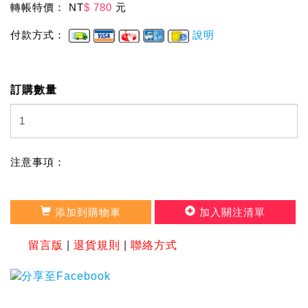
轉帳特價： NT
$ 780
元
付款方式：
說明
訂購數量
注意事項：
添加到購物車
加入關注清單
留言版
|
退貨規則
|
聯絡方式