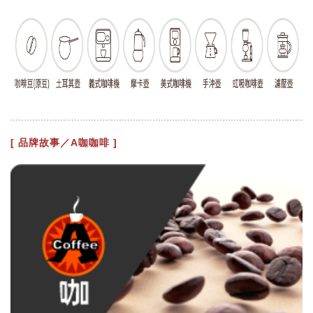
[ 品牌故事／A咖咖啡 ]