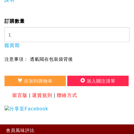
訂購數量
鑑賞期
注意事項： 透氣閥在包裝袋背後
添加到購物車
加入關注清單
留言版
|
退貨規則
|
聯絡方式
會員風味評比