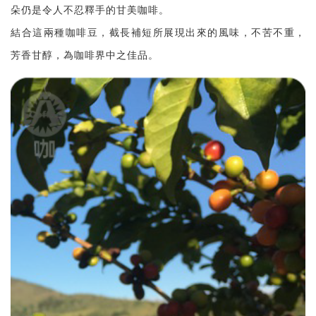
朵仍是令人不忍釋手的甘美咖啡。
結合這兩種咖啡豆，截長補短所展現出來的風味，不苦不重，
芳香甘醇，為咖啡界中之佳品。