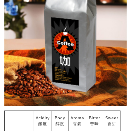
Acidity
Body
Aroma
Bitter
Sweet
酸度
醇度
香氣
苦味
香甜