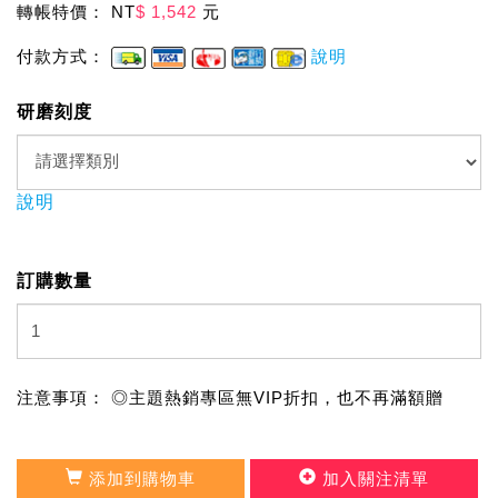
轉帳特價： NT
$ 1,542
元
付款方式：
說明
研磨刻度
說明
訂購數量
注意事項： ◎主題熱銷專區無VIP折扣，也不再滿額贈
添加到購物車
加入關注清單