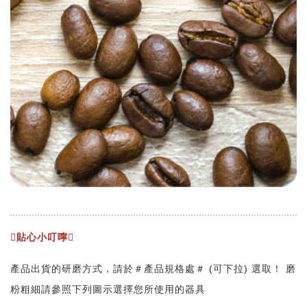
貼心小叮嚀
產品出貨的研磨方式，請於＃產品規格處＃ (可下拉) 選取！ 磨
粉粗細請參照下列圖示選擇您所使用的器具