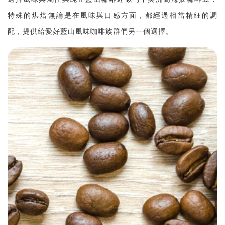
特殊的烘焙無論是在風味與口感方面，都經過相當精細的調
配，提供給愛好藍山風味咖啡族群們另一個選擇。