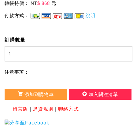
轉帳特價： NT
$ 868
元
付款方式：
說明
訂購數量
注意事項：
添加到購物車
加入關注清單
留言版
|
退貨規則
|
聯絡方式