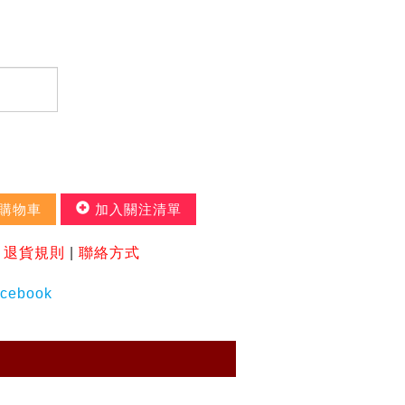
購物車
加入關注清單
|
退貨規則
|
聯絡方式