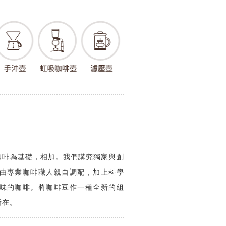
咖啡為基礎，相加。我們講究獨家與創
由專業咖啡職人親自調配，加上科學
味的咖啡。將咖啡豆作一種全新的組
所在。