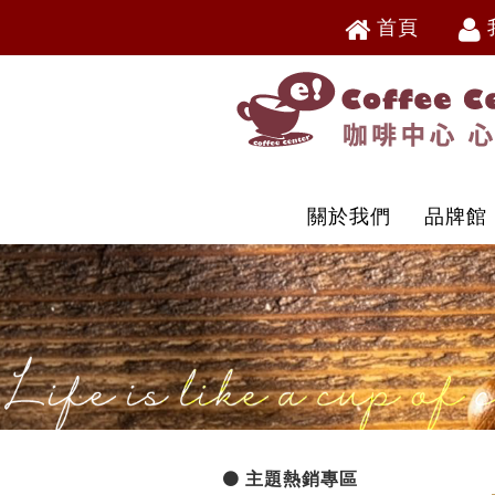
首頁
V
V
關於我們
品牌館
主題熱銷專區