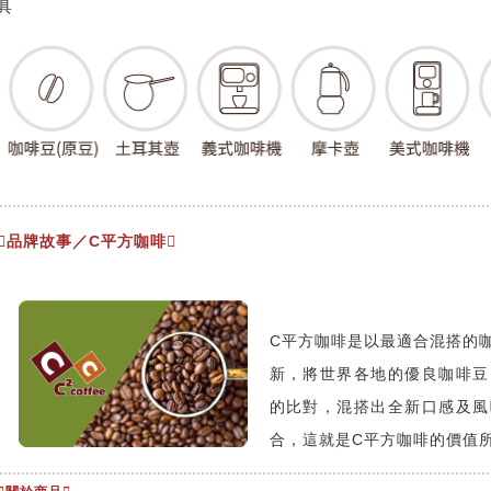
具
品牌故事／C平方咖啡
C平方咖啡是以最適合混搭的
新，將世界各地的優良咖啡豆
的比對，混搭出全新口感及風
合，這就是C平方咖啡的價值