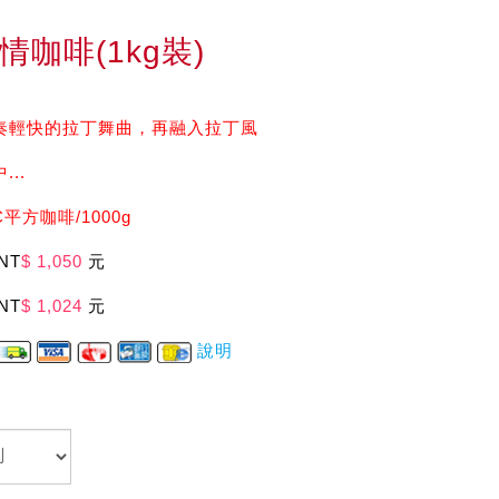
情咖啡(1kg裝)
奏輕快的拉丁舞曲，再融入拉丁風
..
平方咖啡/1000g
NT
$ 1,050
元
NT
$ 1,024
元
說明