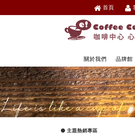
首頁
V
V
關於我們
品牌館
主題熱銷專區