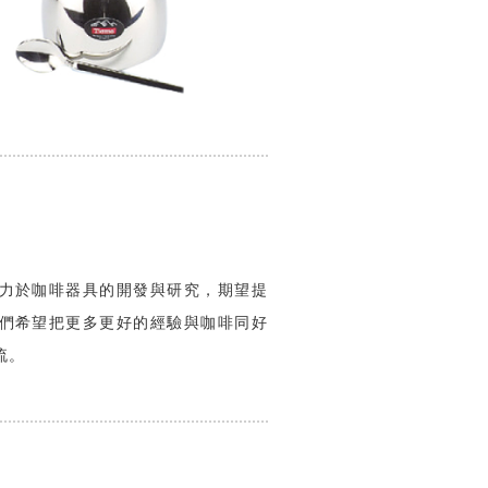
力於咖啡器具的開發與研究，期望提
們希望把更多更好的經驗與咖啡同好
流。