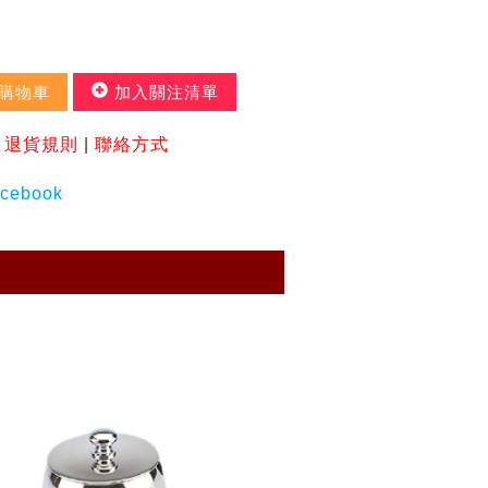
購物車
加入關注清單
|
退貨規則
|
聯絡方式