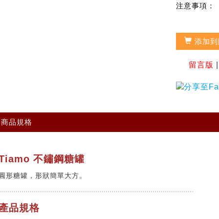
注意事項：
添加到
留言版
商品規格
Tiamo 不鏽鋼糖罐
圓形糖罐，形狀簡單大方。
產品規格