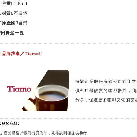
容量
180ml
材質
不鏽鋼
原產國
台灣
*附糖匙一隻
品牌故事／Tiamo
禧龍企業股份有限公司近年致
供客戶最優質的咖啡器具，我
分享，促進更多咖啡文化的交
關於商品
◎ 產品規格以廠商出貨為準，規格說明僅提供參考