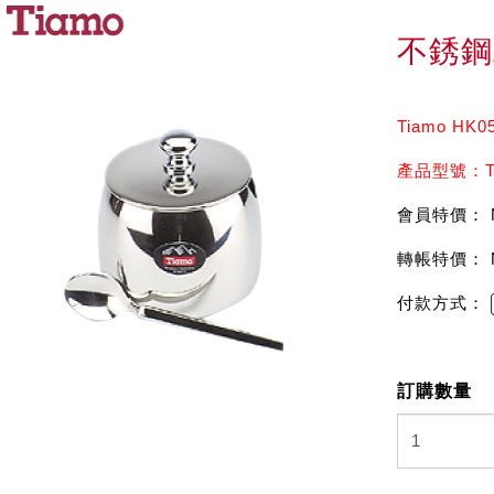
不銹鋼
Tiamo HK0
產品型號：Ti
會員特價： 
轉帳特價： 
付款方式：
訂購數量