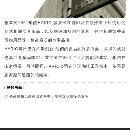
創業於1921年的HAIRO,發展出在咖啡及茶類沖製上所使用的
各式相關器具產品，以及微波加熱用的器具，包含其他如香氛
寵物用品等，相當廣泛的市場品項。
HARIO每日仍在不斷創新,他們的產品在許多方面，取得的成就
也為世界精品咖啡工業的發展做出了巨大貢獻與成功，相信在
未來很長一段時間裡,HARIO公司在全球咖啡工業當中，依舊是
各家廠商追隨的領頭羊。
[ 關於商品 ]
◎ 產品規格以廠商出貨為準，規格說明僅提供參考