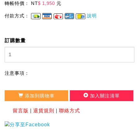
轉帳特價： NT
$ 1,950
元
付款方式：
說明
訂購數量
注意事項：
添加到購物車
加入關注清單
留言版
|
退貨規則
|
聯絡方式