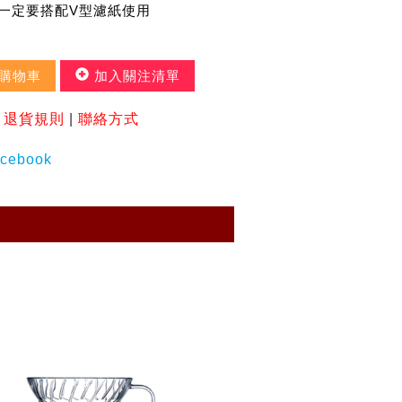
 一定要搭配V型濾紙使用
購物車
加入關注清單
|
退貨規則
|
聯絡方式