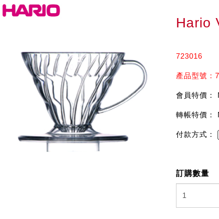
Hari
723016
產品型號：72
會員特價： 
轉帳特價： 
付款方式：
訂購數量