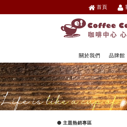
首頁
V
V
關於我們
品牌館
主題熱銷專區