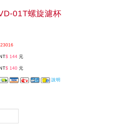
o VD-01T螺旋濾杯
3016
NT
$ 144
元
NT
$ 140
元
說明