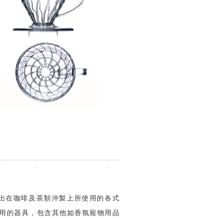
,發展出在咖啡及茶類沖製上所使用的各式
用的器具，包含其他如香氛寵物用品