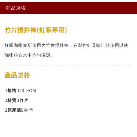
商品規格
竹片攪拌棒(虹吸專用)
虹吸咖啡壺所使用之竹片攪拌棒，在製作虹吸咖啡時使用以使
咖啡粉在水中均勻浸濕。
產品規格
規格
24.8CM
材質
竹片
原產國
台灣