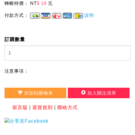
轉帳特價： NT
$ 18
元
付款方式：
說明
訂購數量
注意事項：
添加到購物車
加入關注清單
留言版
|
退貨規則
|
聯絡方式