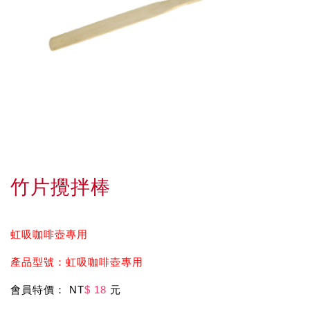
竹片攪拌棒
虹吸咖啡壺專用
產品型號：虹吸咖啡壺專用
會員特價： NT
$ 18
元