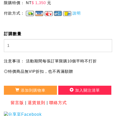
限購特價： NT
$ 1,350
元
付款方式：
說明
訂購數量
注意事項： 活動期間每張訂單限購10個平時不打折
◎特價商品無VIP折扣，也不再滿額贈
添加到購物車
加入關注清單
留言版
|
退貨規則
|
聯絡方式