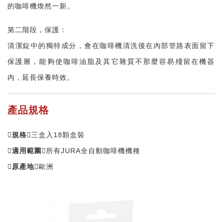
的咖啡機煥然一新。
第二階段，保護：
清潔錠中的獨特成分，會在咖啡機清洗後在內部管路表面留下
保護層，能夠使咖啡油脂及其它雜質不那麼容易殘留在機器
內，延長保養時效。
產品規格
規格
三盒入18顆盒裝
適用範圍
所有JURA全自動咖啡機機種
原產地
歐洲