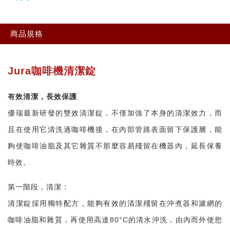
商品規格
Jura咖啡機清潔錠
有效清潔，長效保護
優瑞最新研發的雙效清潔錠，不僅加強了本身的清潔效力，而
且在使用它清洗過咖啡機後，在內部管路表面留下保護層，能
夠使咖啡油脂及其它雜質不那麼容易殘留在機器內，延長保養
時效。
第一階段，清潔：
清潔錠採用獨特配方，能夠有效的清潔殘留在沖煮器和濾網的
咖啡油脂和雜質，再使用高達80°C的清水沖洗，由內而外使您