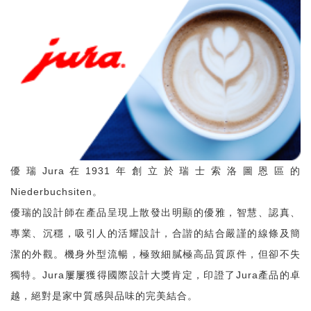
優瑞Jura在1931年創立於瑞士索洛圖恩區的
Niederbuchsiten。
優瑞的設計師在產品呈現上散發出明顯的優雅，智慧、認真、
專業、沉穩，吸引人的活耀設計，合諧的結合嚴謹的線條及簡
潔的外觀。機身外型流暢，極致細膩極高品質原件，但卻不失
獨特。Jura屢屢獲得國際設計大獎肯定，印證了Jura產品的卓
越，絕對是家中質感與品味的完美結合。