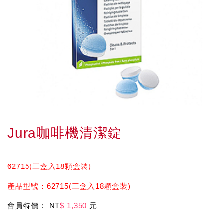
Jura咖啡機清潔錠
62715(三盒入18顆盒裝)
產品型號：62715(三盒入18顆盒裝)
會員特價： NT
$
1,350
元