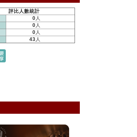
評比人數統計
0
人
0
人
0
人
43
人