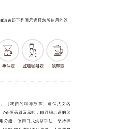
粗細請參照下列圖示選擇您所使用的器
 Cafe...』（我們的咖啡故事）這個法文名
。?確保品質及風味，由經驗老道的師
啡分級，使用日式烘焙手法，堅持採