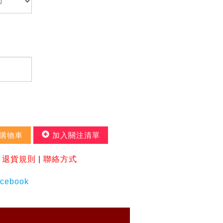
購物車
加入關注清單
|
退貨規則
|
聯絡方式