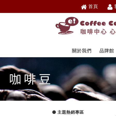
首頁
V
V
關於我們
品牌館
主題熱銷專區