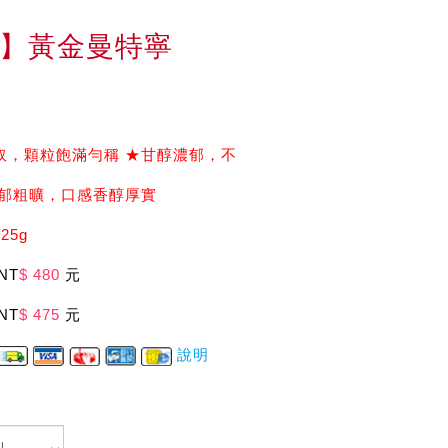
】黃金曼特寧
)
取，顆粒飽滿勻稱 ★甘醇濃郁，不
濃郁粗曠，口感香醇厚實
25g
NT
$ 480
元
NT
$ 475
元
說明