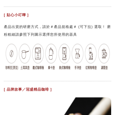
[ 貼心小叮嚀 ]
產品出貨的研磨方式，請於＃產品規格處＃ (可下拉) 選取！ 磨
粉粗細請參照下列圖示選擇您所使用的器具
[ 品牌故事／冠盛精品咖啡 ]