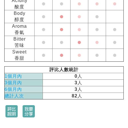
Acidity
酸度
Body
醇度
Aroma
香氣
Bitter
苦味
Sweet
香甜
評比人數統計
1個月內
0
人
3個月內
3
人
6個月內
3
人
總計人次
82
人