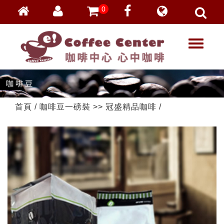
0
會員登入
繁體中文
T
忘記密碼
o
加入會員
g
g
VIP登入
l
VIP申請
e
首頁
/
咖啡豆一磅裝
>>
冠盛精品咖啡
/
n
a
v
i
g
a
t
i
o
n