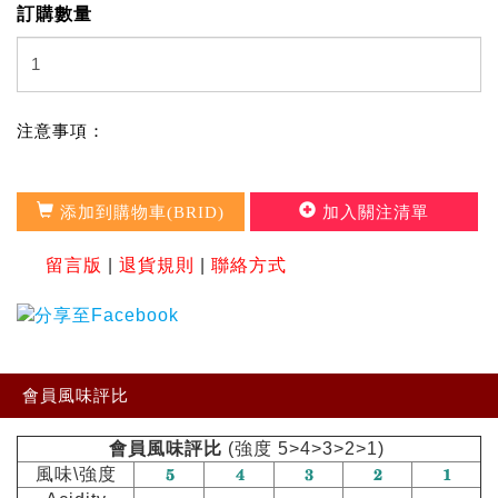
訂購數量
注意事項：
添加到購物車(BRID)
加入關注清單
留言版
|
退貨規則
|
聯絡方式
會員風味評比
會員風味評比
(強度 5>4>3>2>1)
風味\強度