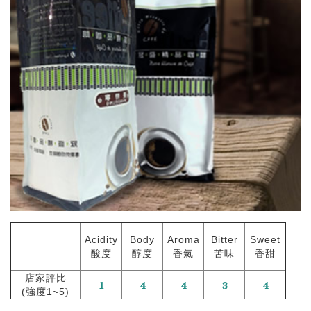
Acidity
Body
Aroma
Bitter
Sweet
酸度
醇度
香氣
苦味
香甜
店家評比
(強度1~5)