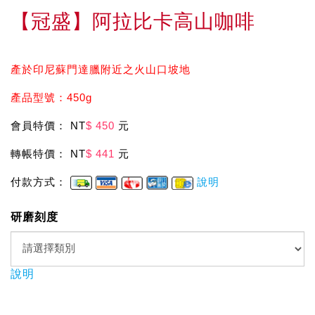
【冠盛】阿拉比卡高山咖啡
產於印尼蘇門達臘附近之火山口坡地
產品型號：450g
會員特價： NT
$ 450
元
轉帳特價： NT
$ 441
元
付款方式：
說明
研磨刻度
說明