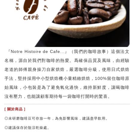
『Notre Histoire de Cafe...』（我們的咖啡故事）這個法文
名稱，源自於我們對咖啡的熱愛。爲確保品質及風味，由經驗
老道的師傅親身操刀自家烘焙，嚴選咖啡分級，使用日式烘焙
手法，堅持採用中小型烘焙機小量精緻烘焙，100%留住咖啡原
始風味，小包裝是為了避免氧化過快，維持新鮮度，讓喝咖啡
沒有壓力，也能讓顧客期待每一袋咖啡打開時的驚喜。
[ 關於商品 ]
◎未研磨咖啡豆可存放一年，為免影響風味，建議盡早飲用。
◎建議保存於陰涼乾燥處。