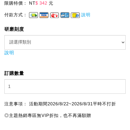
限購特價： NT
$ 342
元
付款方式：
說明
研磨刻度
說明
訂購數量
注意事項： 活動期間2026/8/22~2026/8/31平時不打折
◎主題熱銷專區無VIP折扣，也不再滿額贈