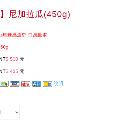
】尼加拉瓜(450g)
力焦糖感濃郁 口感圓潤
50g
NT
$ 500
元
NT
$ 495
元
說明