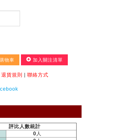
購物車
加入關注清單
|
退貨規則
|
聯絡方式
評比人數統計
0
人