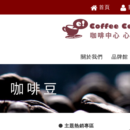
首頁
V
V
關於我們
品牌館
主題熱銷專區