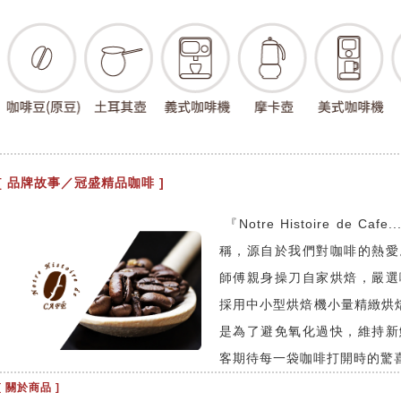
[ 品牌故事／冠盛精品咖啡 ]
『Notre Histoire de
稱，源自於我們對咖啡的熱愛
師傅親身操刀自家烘焙，嚴選
採用中小型烘焙機小量精緻烘焙
是為了避免氧化過快，維持新
客期待每一袋咖啡打開時的驚
[ 關於商品 ]