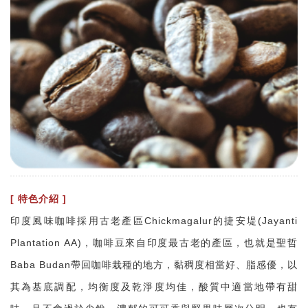
[ 特色介紹 ]
印度風味咖啡採用古老產區Chickmagalur的捷安堤(Jayanti
Plantation AA)，咖啡豆來自印度最古老的產區，也就是聖哲
Baba Budan帶回咖啡栽種的地方，黏稠度相當好、脂感優，以
其為基底調配，均衡度及乾淨度均佳，酸質中適當地帶有甜