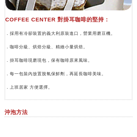
COFFEE CENTER 對掛耳咖啡的堅持：
．採用有冷卻裝置的義大利原裝進口，營業用磨豆機。
．咖啡分級、烘焙分級、精緻小量烘焙。
．掛耳咖啡現磨現包，保有咖啡原來風味。
．每一包裝內放置脫氧保鮮劑，再延長咖啡美味。
．上班居家 方便選擇。
沖泡方法