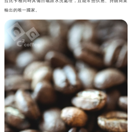
拉比卡種同時具備日曬跟水洗處理，且能常態供應、持續商業
輸出的唯一國家。