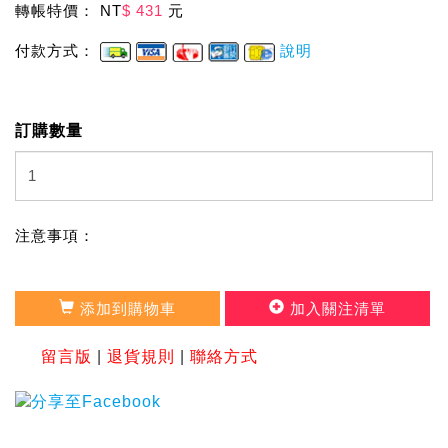
轉帳特價： NT
$ 431
元
付款方式：
說明
訂購數量
注意事項：
添加到購物車
加入關注清單
留言版
|
退貨規則
|
聯絡方式