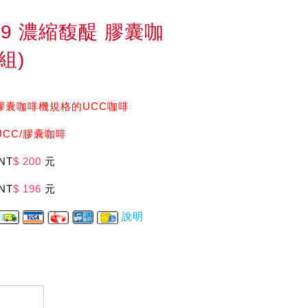
09 濃縮馥醍 膠囊咖
組)
膠囊咖啡機規格的UCC咖啡
CC/膠囊咖啡
NT
$ 200
元
NT
$ 196
元
說明