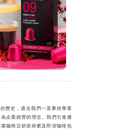
年的歷史，過去我們一直秉持專業
司為企業經營的理念。我們引進優
專業咖啡豆烘焙研磨及即溶咖啡包