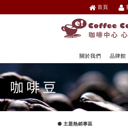
首頁
V
V
關於我們
品牌館
主題熱銷專區