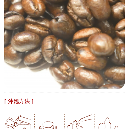
[ 沖泡方法 ]