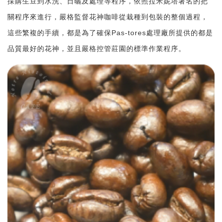
採購生豆到水洗、日曬及處理等程序，依照拉米妮塔著名的把
關程序來進行，嚴格監督花神咖啡從栽種到包裝的整個過程，
這些繁複的手續，都是為了確保Pas-tores處理廠所提供的都是
品質最好的花神，並且嚴格控管莊園的標準作業程序。