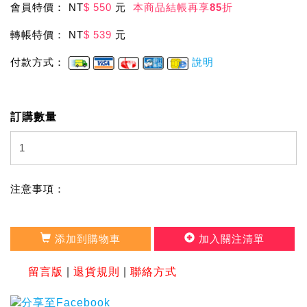
會員特價： NT
$ 550
元
本商品結帳再享
85
折
轉帳特價： NT
$ 539
元
付款方式：
說明
訂購數量
注意事項：
添加到購物車
加入關注清單
留言版
|
退貨規則
|
聯絡方式