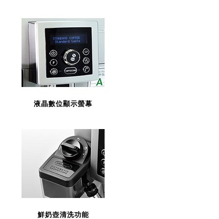
液晶數位顯示螢幕
鮮奶壺清洗功能