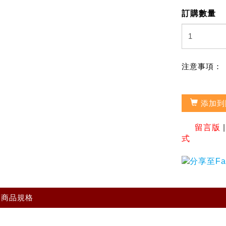
訂購數量
注意事項：
添加到
留言版
式
商品規格