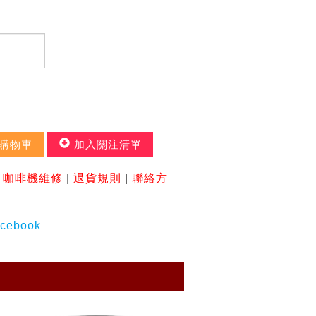
購物車
加入關注清單
|
咖啡機維修
|
退貨規則
|
聯絡方