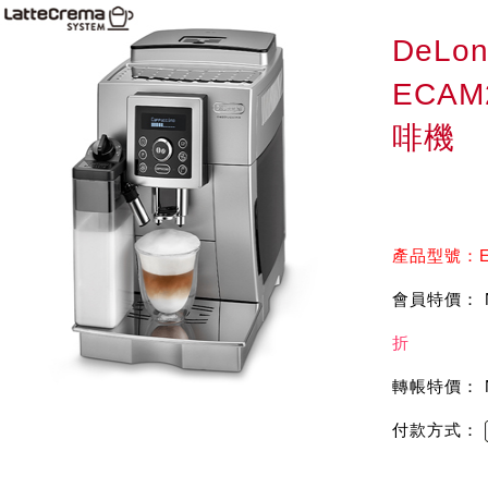
DeLon
ECAM
啡機
產品型號：EC
會員特價： 
折
轉帳特價： 
付款方式：