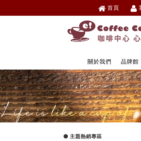
首頁
V
V
關於我們
品牌館
主題熱銷專區