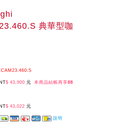
ghi
23.460.S 典華型咖
AM23.460.S
NT
$ 43,900
元
本商品結帳再享
88
NT
$ 43,022
元
說明