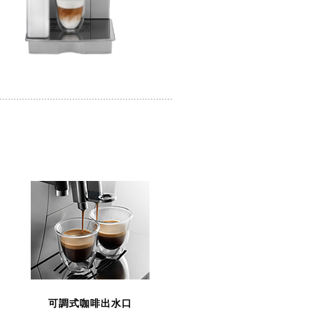
可調式咖啡出水口