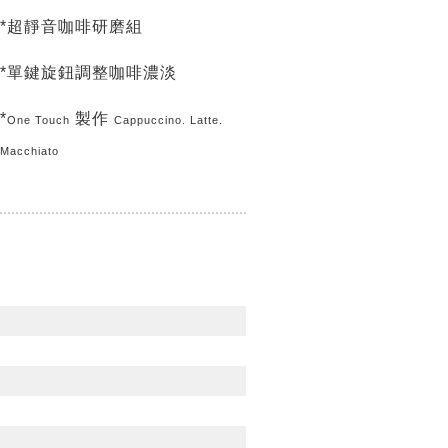
*超靜音咖啡研磨組
*單鍵旋鈕調整咖啡濃淡
*
製作
One Touch
Cappuccino. Latte.
Macchiato