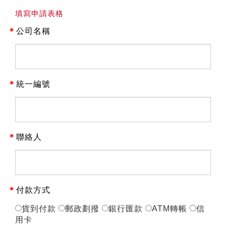
填寫申請表格
＊
公司名稱
＊
統一編號
＊
聯絡人
＊
付款方式
貨到付款
郵政劃撥
銀行匯款
ATM轉帳
信
用卡