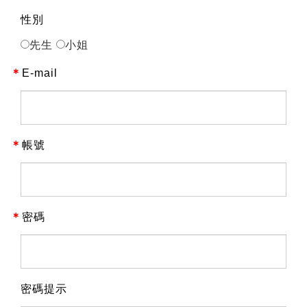
性別
先生
小姐
＊
E-mail
＊
帳號
＊
密碼
密碼提示