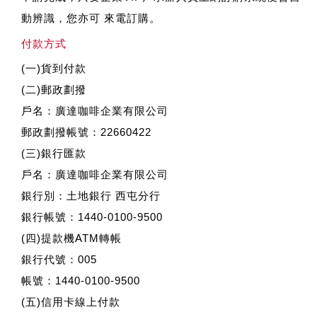
動辨識，您亦可 來電訂購。
付款方式
(一)貨到付款
(二)郵政劃撥
戶名：廣達咖啡企業有限公司
郵政劃撥帳號：22660422
(三)銀行匯款
戶名：廣達咖啡企業有限公司
銀行別：土地銀行 西屯分行
銀行帳號：1440-0100-9500
(四)提款機ATM轉帳
銀行代號：005
帳號：1440-0100-9500
(五)信用卡線上付款