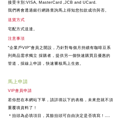
接受卡別:VISA, MasterCard ,JCB and UCard.
我們將會透過銀行網路查詢馬上得知您扣款成功與否。
送貨方式
宅配方式送達。
注意事項
”企業戶VIP”會員之開設，乃針對每個月持續有咖啡豆系
列商品需求獨立 採購者，提供另一個快速購買且優惠的
管道，採線上申請，快速審核馬上生效。
馬上申請
VIP會員申請
若你想在本網站下單，請詳填以下的表格，未來您就不須
重覆填資料了！
＊抬頭為必填項目，其餘抬頭可自由決定是否填寫！....