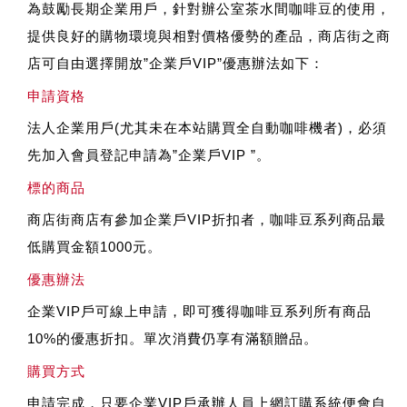
為鼓勵長期企業用戶，針對辦公室茶水間咖啡豆的使用，
提供良好的購物環境與相對價格優勢的產品，商店街之商
店可自由選擇開放”企業戶VIP”優惠辦法如下：
申請資格
法人企業用戶(尤其未在本站購買全自動咖啡機者)，必須
先加入會員登記申請為”企業戶VIP ”。
標的商品
商店街商店有參加企業戶VIP折扣者，咖啡豆系列商品最
低購買金額1000元。
優惠辦法
企業VIP戶可線上申請，即可獲得咖啡豆系列所有商品
10%的優惠折扣。單次消費仍享有滿額贈品。
購買方式
申請完成，只要企業VIP戶承辦人員上網訂購系統便會自