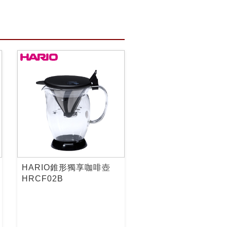
HARIO錐形獨享咖啡壺
HRCF02B