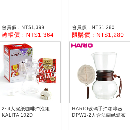
會員價：NT$1,399
會員價：NT$1,280
轉帳價：NT$1,364
限購價：NT$1,280
2~4人濾紙咖啡沖泡組
HARIO玻璃手沖咖啡壺.
KALITA 102D
DPW1-2人含法蘭絨濾布