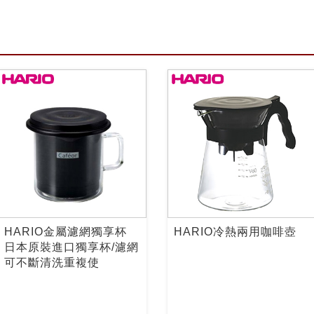
HARIO金屬濾網獨享杯
HARIO冷熱兩用咖啡壺
日本原裝進口獨享杯/濾網
可不斷清洗重複使