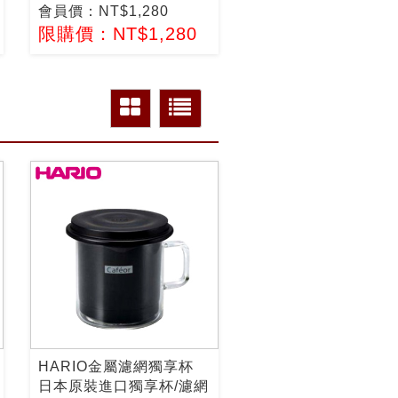
會員價：NT$1,280
限購價：NT$1,280
HARIO金屬濾網獨享杯
日本原裝進口獨享杯/濾網