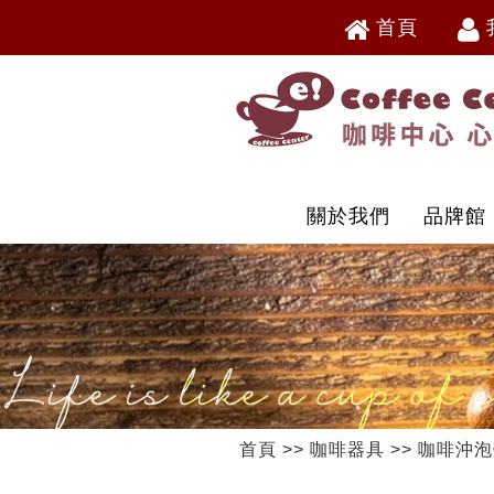
首頁
V
V
關於我們
品牌館
首頁
>>
咖啡器具
>>
咖啡沖泡