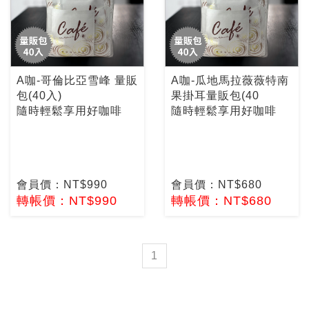
A咖-哥倫比亞雪峰 量販
A咖-瓜地馬拉薇薇特南
包(40入)
果掛耳量販包(40
隨時輕鬆享用好咖啡
隨時輕鬆享用好咖啡
會員價：NT$990
會員價：NT$680
轉帳價：NT$990
轉帳價：NT$680
1