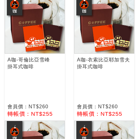
A咖-哥倫比亞雪峰
A咖-衣索比亞耶加雪夫
掛耳式咖啡
掛耳式咖啡
會員價：NT$260
會員價：NT$260
轉帳價：NT$255
轉帳價：NT$255