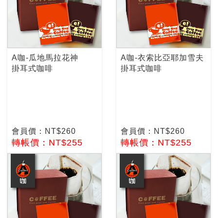
A咖-瓜地馬拉花神
A咖-衣索比亞耶加雪夫
掛耳式咖啡
掛耳式咖啡
會員價：NT$260
會員價：NT$260
轉帳價：NT$255
轉帳價：NT$255