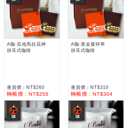
A咖-瓜地馬拉花神
A咖-黃金曼特寧
掛耳式咖啡
掛耳式咖啡
會員價：NT$260
會員價：NT$310
轉帳價：NT$255
轉帳價：NT$304