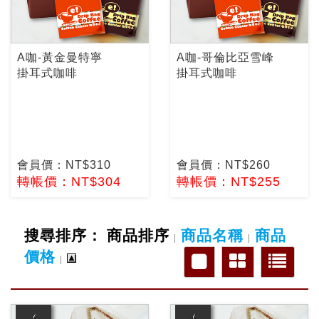
A咖-黃金曼特寧
A咖-哥倫比亞雪峰
掛耳式咖啡
掛耳式咖啡
會員價：NT$310
會員價：NT$260
轉帳價：NT$304
轉帳價：NT$255
搜尋排序：
商品排序
商品名稱
商品
|
|
價格
|