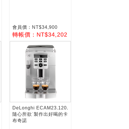
會員價：NT$34,900
轉帳價：NT$34,202
DeLonghi ECAM23.120.
隨心所欲˙製作出好喝的卡
布奇諾