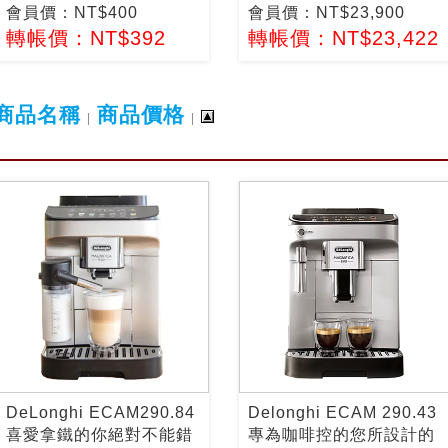
會員價：NT$400
會員價：NT$23,900
轉帳價：NT$392
轉帳價：NT$23,422
商品名稱
商品價格
|
|
DeLonghi ECAM290.84
Delonghi ECAM 290.43
喜愛拿鐵的你絕對不能錯
專為咖啡控的您所設計的