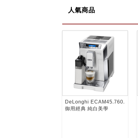
人氣商品
DeLonghi ECAM45.760.
御用經典 純白美學