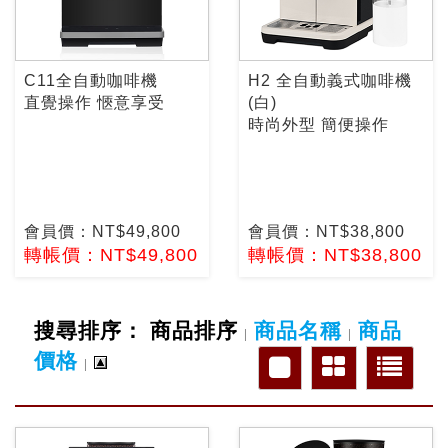
C11全自動咖啡機
H2 全自動義式咖啡機
直覺操作 愜意享受
(白)
時尚外型 簡便操作
會員價：NT$49,800
會員價：NT$38,800
轉帳價：NT$49,800
轉帳價：NT$38,800
搜尋排序：
商品排序
商品名稱
商品
|
|
價格
|