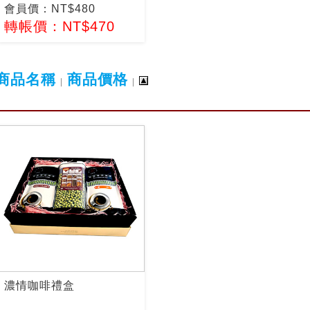
會員價：NT$480
轉帳價：NT$470
商品名稱
商品價格
|
|
濃情咖啡禮盒