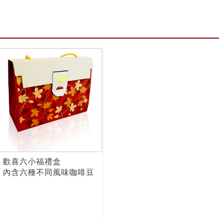
歡喜六小福禮盒
內含六種不同風味咖啡豆