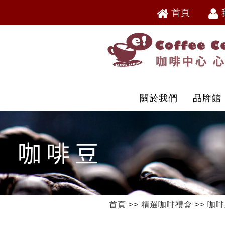
首頁
V
V
關於我們
品牌館
首頁
>>
精選咖啡禮盒
>>
咖啡