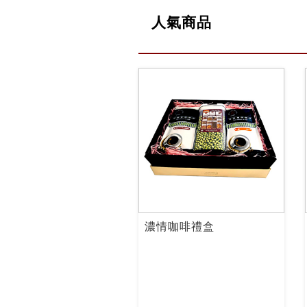
人氣商品
濃情咖啡禮盒