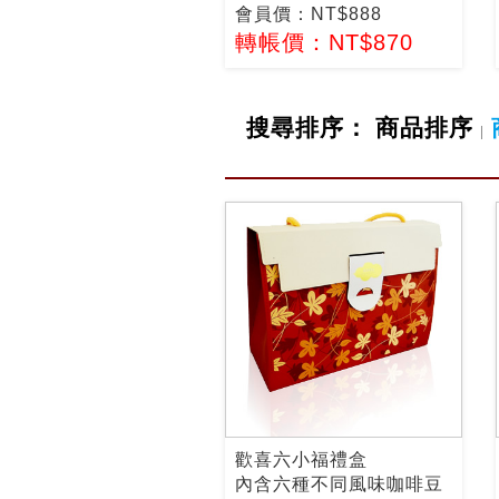
會員價：NT$888
轉帳價：NT$870
搜尋排序：
商品排序
|
歡喜六小福禮盒
內含六種不同風味咖啡豆