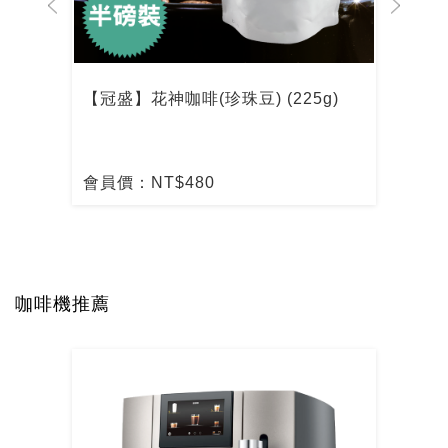
)
【冠盛】巴拿馬卡門莊園(225g)
會員價：NT$520
咖啡機推薦